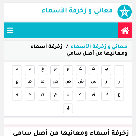
معاني و زخرفة الأسماء
معاني و زخرفة الأسماء
زخرفة أسماء
ومعانيها من أصل سامي
ا
ب
ت
ث
ج
ح
خ
د
ذ
ر
ز
س
ش
ص
ض
ط
ظ
ع
غ
ف
ق
ك
ل
م
ن
ه
و
ي
زخرفة أسماء ومعانيها من أصل سامي