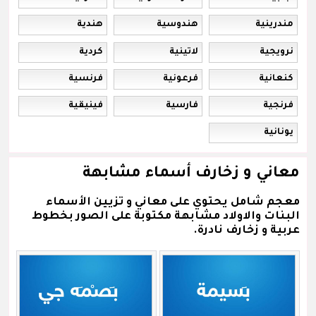
مندرينية
هندوسية
هندية
نرويجية
لاتينية
كردية
كنعانية
فرعونية
فرنسية
فرنجية
فارسية
فينيقية
يونانية
معاني و زخارف أسماء مشابهة
معجم شامل يحتوي على معاني و تزيين الأسماء
البنات والاولاد مشابهة مكتوبة على الصور بخطوط
عربية و زخارف نادرة.