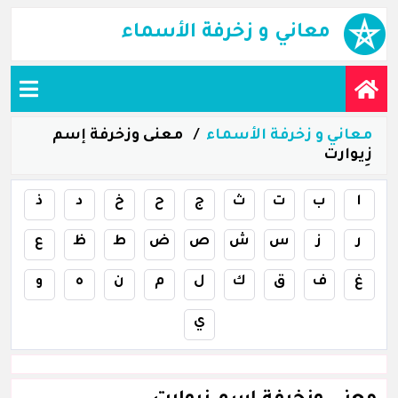
معاني و زخرفة الأسماء
معاني و زخرفة الأسماء
معنى وزخرفة إسم
زِيوارت
ا
ب
ت
ث
ج
ح
خ
د
ذ
ر
ز
س
ش
ص
ض
ط
ظ
ع
غ
ف
ق
ك
ل
م
ن
ه
و
ي