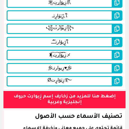
إضغط هنا للمزيد من زخارف إسم زِيوارت حروف
إنجليزية وعربية
تصنيف الأسماء حسب الأصول
قائمة تحتوي على جميع معاني وزخرفة الاسماء