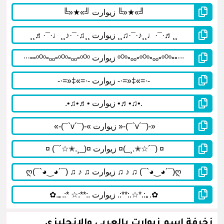
زخرفة إسم زِيوارت بالعربي والإنجليزي