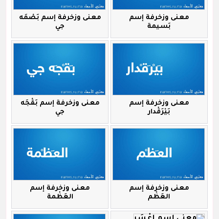
معنى وزخرفة إسم
معنى وزخرفة إسم بَصْمَه
بَسيمة
جي
معنى وزخرفة إسم
معنى وزخرفة إسم بَقْجَه
بَيْرَقْدار
جي
معنى وزخرفة إسم
معنى وزخرفة إسم
العَظْم
العَظْمة