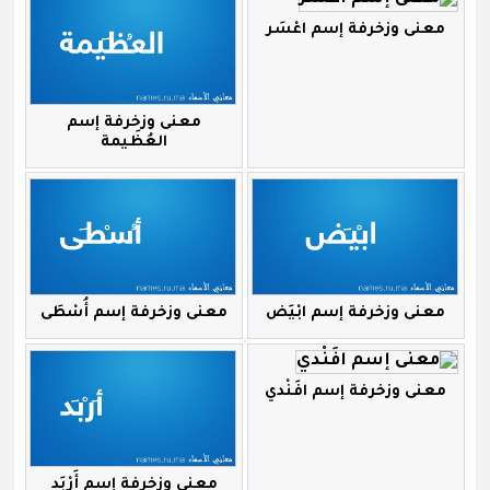
معنى وزخرفة إسم اعْسَر
معنى وزخرفة إسم
العُظَيمة
معنى وزخرفة إسم ابْيَض
معنى وزخرفة إسم أُسْطَى
معنى وزخرفة إسم افَنْدي
معنى وزخرفة إسم أَرْبَد