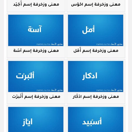
معنى وزخرفة إسم احْوَس
معنى وزخرفة إسم أَجْيَد
معنى وزخرفة إسم أَمَل
معنى وزخرفة إسم آسَة
معنى وزخرفة إسم ادْكَار
معنى وزخرفة إسم أَلْبرْت