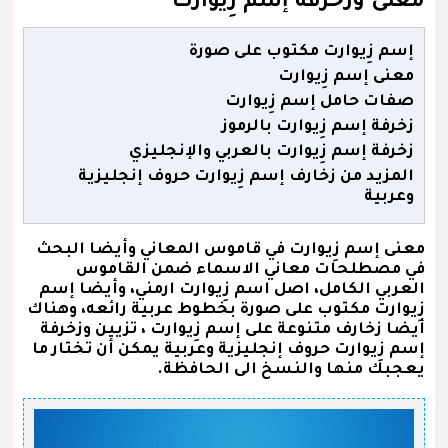
معنى وزخرفة إسم زِيوارت
إسم زِيوارت مكتوب على صورة
معنى إسم زِيوارت
صفات حامل إسم زِيوارت
زخرفة إسم زِيوارت بالرموز
زخرفة إسم زِيوارت بالعربي والإنجليزي
المزيد من زخارف إسم زِيوارت حروف إنجليزية
وعربية
معنى إسم زِيوارت في قاموس المعاني وأيضا البحث
في مصطلحات معاني الاسماء ضمن القاموس
العربي الكامل، اصل اسم زِيوارت ارمني، وأيضا إسم
زِيوارت مكتوب على صورة بخطوط عربية رائعه، وهناك
أيضا زخارف متنوعة على إسم زِيوارت ، تزيين وزخرفة
إسم زِيوارت حروف إنجليزية وعربية يمكن أن تختار ما
يعجبك منها والنسخ الى الحافظة.