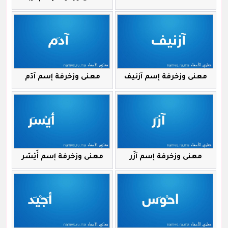
معنى وزخرفة إسم آزنيف
معنى وزخرفة إسم آدَم
معنى وزخرفة إسم آزَر
معنى وزخرفة إسم أَيْسَر