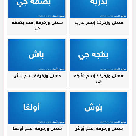
معنى وزخرفة إسم بدريه
معنى وزخرفة إسم بَصْمَه
جي
معنى وزخرفة إسم بَقْجَه
معنى وزخرفة إسم باش
جي
معنى وزخرفة إسم بُوش
معنى وزخرفة إسم أولغا