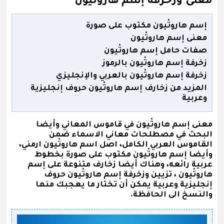
معنى وزخرفة إسم هاروتْيون
إسم هاروتْيون مكتوب على صورة
معنى إسم هاروتْيون
صفات حامل إسم هاروتْيون
زخرفة إسم هاروتْيون بالرموز
زخرفة إسم هاروتْيون بالعربي والإنجليزي
المزيد من زخارف إسم هاروتْيون حروف إنجليزية
وعربية
معنى إسم هاروتْيون في قاموس المعاني وأيضا
البحث في مصطلحات معاني الاسماء ضمن
القاموس العربي الكامل، اصل اسم هاروتْيون ارمني،
وأيضا إسم هاروتْيون مكتوب على صورة بخطوط
عربية رائعه، وهناك أيضا زخارف متنوعة على إسم
هاروتْيون ، تزيين وزخرفة إسم هاروتْيون حروف
إنجليزية وعربية يمكن أن تختار ما يعجبك منها
والنسخ الى الحافظة.