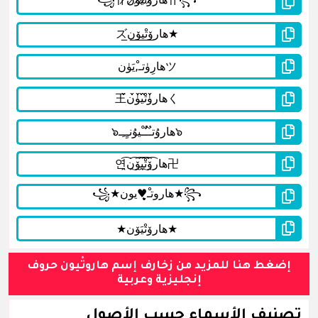
إضغط هنا للمزيد من زخارف إسم هاروتْيون حروف
إنجليزية وعربية
تصنيف الأسماء حسب الأصول