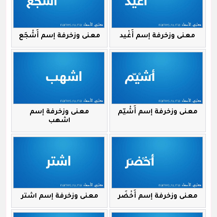
معنى وزخرفة إسم أَغْيد
معنى وزخرفة إسم أَشْجَع
معنى وزخرفة إسم أَشْيّم
معنى وزخرفة إسم
اشهب
معنى وزخرفة إسم أَخْضَر
معنى وزخرفة إسم اشتر