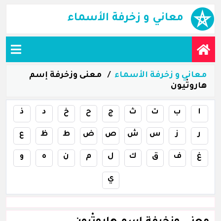
معاني و زخرفة الأسماء
معاني و زخرفة الأسماء
معنى وزخرفة إسم
هاروتْيون
ا
ب
ت
ث
ج
ح
خ
د
ذ
ر
ز
س
ش
ص
ض
ط
ظ
ع
غ
ف
ق
ك
ل
م
ن
ه
و
ي