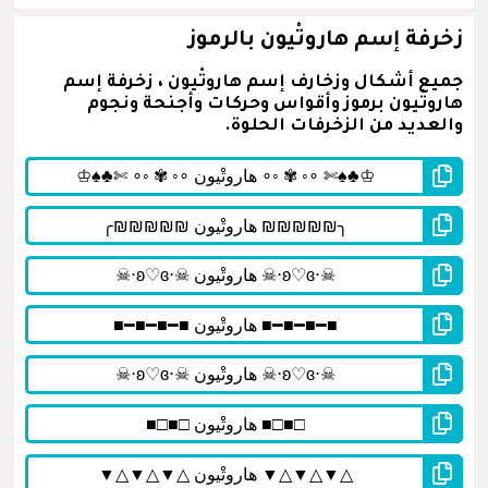
زخرفة إسم هاروتْيون بالرموز
جميع أشكال وزخارف إسم هاروتْيون ، زخرفة إسم
هاروتْيون برموز وأقواس وحركات وأجنحة ونجوم
والعديد من الزخرفات الحلوة.