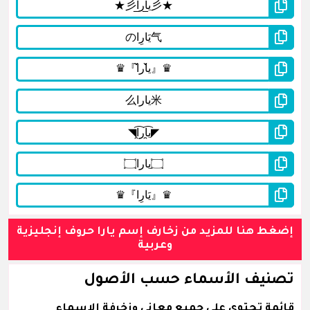
إضغط هنا للمزيد من زخارف إسم يارا حروف إنجليزية
وعربية
تصنيف الأسماء حسب الأصول
قائمة تحتوي على جميع معاني وزخرفة الاسماء