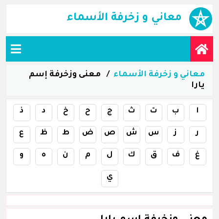
معاني و زخرفة الأسماء
معاني و زخرفة الأسماء
معنى وزخرفة إسم
يارا
ا
ب
ت
ث
ج
ح
خ
د
ذ
ر
ز
س
ش
ص
ض
ط
ظ
ع
غ
ف
ق
ك
ل
م
ن
ه
و
ي