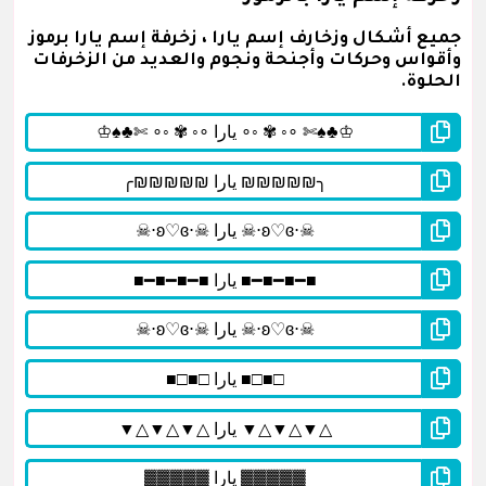
جميع أشكال وزخارف إسم يارا ، زخرفة إسم يارا برموز
وأقواس وحركات وأجنحة ونجوم والعديد من الزخرفات
الحلوة.