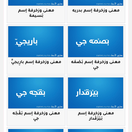
معنى وزخرفة إسم بدريه
معنى وزخرفة إسم
بَسيمة
معنى وزخرفة إسم بَصْمَه
معنى وزخرفة إسم بارِيجيِّ
جي
معنى وزخرفة إسم
معنى وزخرفة إسم بَقْجَه
بَيْرَقْدار
جي