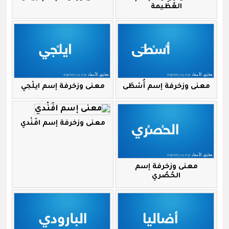
العُظَيمة
معنى وزخرفة إسم أُسْطَى
معنى وزخرفة إسم ايلْجي
معنى وزخرفة إسم افَنْدي
معنى وزخرفة إسم
الحُصُري