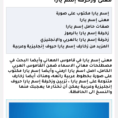
معنى وزخرفة إسم يارا
إسم يارا مكتوب على صورة
معنى إسم يارا
صفات حامل إسم يارا
زخرفة إسم يارا بالرموز
زخرفة إسم يارا بالعربي والإنجليزي
المزيد من زخارف إسم يارا حروف إنجليزية وعربية
معنى إسم يارا في قاموس المعاني وأيضا البحث في
مصطلحات معاني الاسماء ضمن القاموس العربي
الكامل، اصل اسم يارا ارمني، وأيضا إسم يارا مكتوب
على صورة بخطوط عربية رائعه، وهناك أيضا زخارف
متنوعة على إسم يارا ، تزيين وزخرفة إسم يارا حروف
إنجليزية وعربية يمكن أن تختار ما يعجبك منها
والنسخ الى الحافظة.