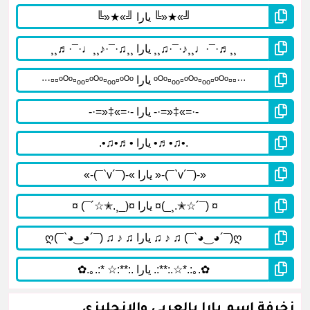
زخرفة إسم يارا بالعربي والإنجليزي