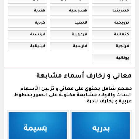
مندرينية
هندوسية
هندية
نرويجية
لاتينية
كردية
كنعانية
فرعونية
فرنسية
فرنجية
فارسية
فينيقية
يونانية
معاني و زخارف أسماء مشابهة
معجم شامل يحتوي على معاني و تزيين الأسماء
البنات والاولاد مشابهة مكتوبة على الصور بخطوط
عربية و زخارف نادرة.