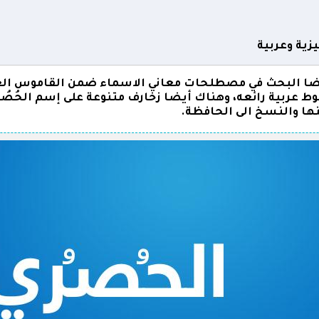
زية وعربية
ضا البحث في مصطلحات معاني الاسماء ضمن القاموس العرب
 عربية رائعه، وهناك أيضا زخارف متنوعة على إسم الحُصُر
نها والنسخ الى الحافظة.