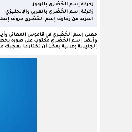
زخرفة إسم الحُصُري بالرموز
زخرفة إسم الحُصُري بالعربي والإنجليزي
المزيد من زخارف إسم الحُصُري حروف إنجلي
معنى إسم الحُصُري في قاموس المعاني وأي
وأيضا إسم الحُصُري مكتوب على صورة بخطوط
إنجليزية وعربية يمكن أن تختار ما يعجبك م