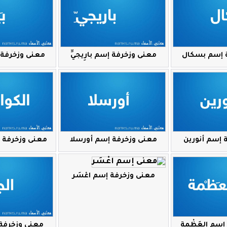
 إسم بسكال
معنى وزخرفة إسم بارِيجيِّ
معنى وزخرفة إس
 إسم أنورين
معنى وزخرفة إسم أورسلا
معنى وزخرفة إ
معنى وزخرفة إسم اعْسَر
إسم العَظْمة
معنى وزخرفة 