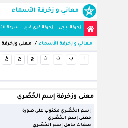
معاني و زخرفة الأسماء
زخرفة ببجي
زخرفة فري فاير
سرعة الن
معاني و زخرفة الأسماء
معنى وزخرفة إ
ا
ب
ت
ث
ج
ح
خ
معنى وزخرفة إسم الحُصُري
إسم الحُصُري مكتوب على صورة
معنى إسم الحُصُري
صفات حامل إسم الحُصُري