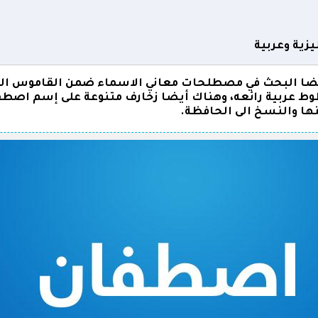
زية وعربية
ا البحث في مصطلحات معاني الاسماء ضمن القاموس العر
 عربية رائعه، وهناك أيضا زخارف متنوعة على إسم اصطف
نها والنسخ الى الحافظة.