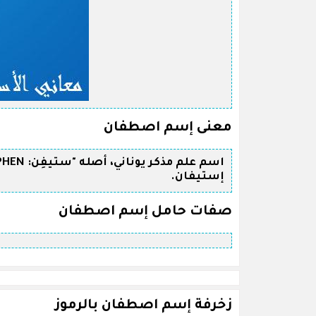
معنى إسم اصطفان
إستيفان.
صفات حامل إسم اصطفان
زخرفة إسم اصطفان بالرموز