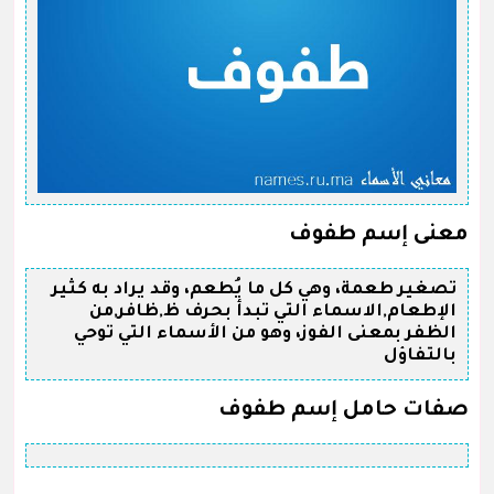
معنى إسم طفوف
تصغير طعمة، وهي كل ما يُطعم، وقد يراد به كثير
الإطعام,الاسماء التي تبدأ بحرف ظ,ظافر,من
الظفر بمعنى الفوز، وهو من الأسماء التي توحي
بالتفاؤل
صفات حامل إسم طفوف