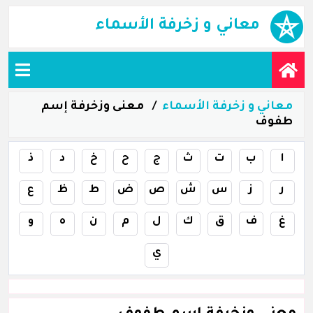
معاني و زخرفة الأسماء
معاني و زخرفة الأسماء
معنى وزخرفة إسم
طفوف
ا
ب
ت
ث
ج
ح
خ
د
ذ
ر
ز
س
ش
ص
ض
ط
ظ
ع
غ
ف
ق
ك
ل
م
ن
ه
و
ي