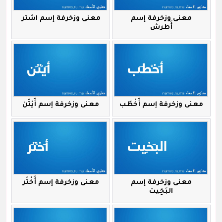
معنى وزخرفة إسم
معنى وزخرفة إسم اشتر
أَطرش
معنى وزخرفة إسم أَخْطَب
معنى وزخرفة إسم أَيْتَن
معنى وزخرفة إسم
معنى وزخرفة إسم أَخْتَر
البَخِيت