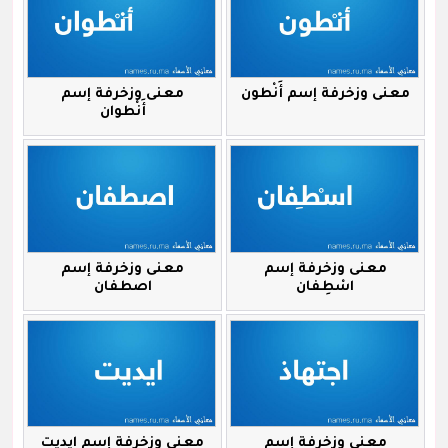
معنى وزخرفة إسم أَنْطون
معنى وزخرفة إسم
أَنْطوان
معنى وزخرفة إسم
معنى وزخرفة إسم
اسْطِفان
اصطفان
معنى وزخرفة إسم
معنى وزخرفة إسم ايديت