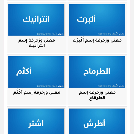
معنى وزخرفة إسم أَلْبرْت
معنى وزخرفة إسم
انترانيك
معنى وزخرفة إسم
معنى وزخرفة إسم أَكْثَم
الطرمّاح