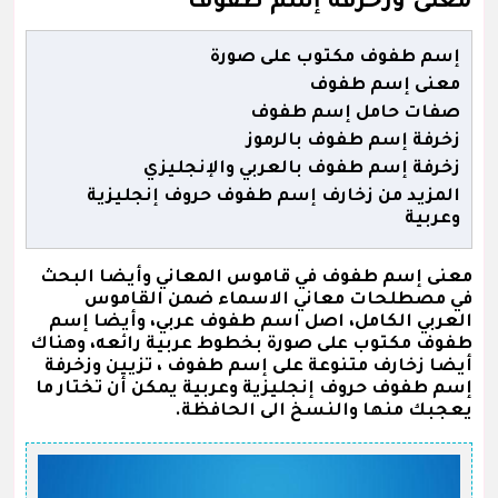
معنى وزخرفة إسم طفوف
إسم طفوف مكتوب على صورة
معنى إسم طفوف
صفات حامل إسم طفوف
زخرفة إسم طفوف بالرموز
زخرفة إسم طفوف بالعربي والإنجليزي
المزيد من زخارف إسم طفوف حروف إنجليزية
وعربية
معنى إسم طفوف في قاموس المعاني وأيضا البحث
في مصطلحات معاني الاسماء ضمن القاموس
العربي الكامل، اصل اسم طفوف عربي، وأيضا إسم
طفوف مكتوب على صورة بخطوط عربية رائعه، وهناك
أيضا زخارف متنوعة على إسم طفوف ، تزيين وزخرفة
إسم طفوف حروف إنجليزية وعربية يمكن أن تختار ما
يعجبك منها والنسخ الى الحافظة.