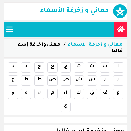
معاني و زخرفة الأسماء
معاني و زخرفة الأسماء
معنى وزخرفة إسم
فاليا
ا
ب
ت
ث
ج
ح
خ
د
ذ
ر
ز
س
ش
ص
ض
ط
ظ
ع
غ
ف
ق
ك
ل
م
ن
ه
و
ي