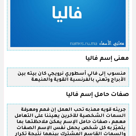
معنى إسم فاليا
منسوب إلى فالي أسطوري نرويجي كان بيته بين
الأبراج وتعني بالفرنسية القوية والمنيعة
صفات حامل إسم فاليا
جريئه قويه مهذبه تحب العمل إن فهم ومعرفة
السمات الشخصية للآخرين يعيننا على التعامل
معهم ، صفات حامل الإسم يمكن ملاحظتها بما
يتميّز به كل شخص يحمل نفس الإسم الصفات
والسمات القاسم المشترك بينهما نتيجة تكرار