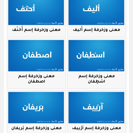
معنى وزخرفة إسم أَليف
معنى وزخرفة إسم أَحْنَف
معنى وزخرفة إسم
معنى وزخرفة إسم
اسْطِفان
اصطفان
معنى وزخرفة إسم آرْييف
معنى وزخرفة إسم بَريفان