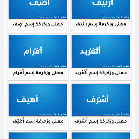
معنى وزخرفة إسم آزنيف
معنى وزخرفة إسم آصِف
معنى وزخرفة إسم أَلَفْريد
معنى وزخرفة إسم أَفْرام
معنى وزخرفة إسم أَشْرف
معنى وزخرفة إسم أَهْيَف