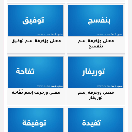
معنى وزخرفة إسم
معنى وزخرفة إسم تَوفيق
بنفسج
معنى وزخرفة إسم
معنى وزخرفة إسم تُفَّاحة
توريفار