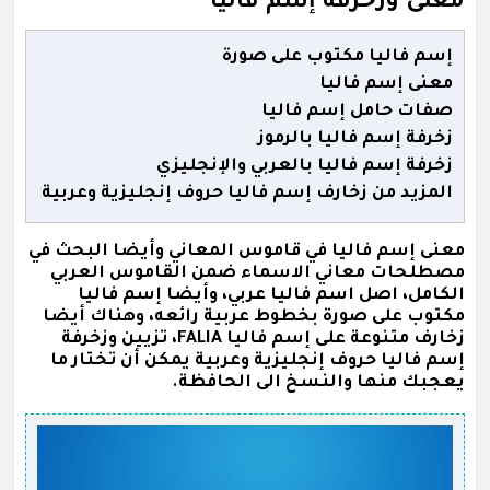
معنى وزخرفة إسم فاليا
إسم فاليا مكتوب على صورة
معنى إسم فاليا
صفات حامل إسم فاليا
زخرفة إسم فاليا بالرموز
زخرفة إسم فاليا بالعربي والإنجليزي
المزيد من زخارف إسم فاليا حروف إنجليزية وعربية
معنى إسم فاليا في قاموس المعاني وأيضا البحث في
مصطلحات معاني الاسماء ضمن القاموس العربي
الكامل، اصل اسم فاليا عربي، وأيضا إسم فاليا
مكتوب على صورة بخطوط عربية رائعه، وهناك أيضا
زخارف متنوعة على إسم فاليا FALIA، تزيين وزخرفة
إسم فاليا حروف إنجليزية وعربية يمكن أن تختار ما
يعجبك منها والنسخ الى الحافظة.