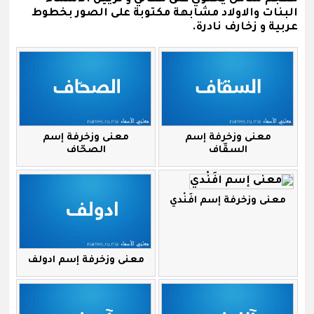
البنات والاولاد مشابهة مكتوبة على الصور بخطوط
عربية و زخارف نادرة.
معنى وزخرفة إسم
معنى وزخرفة إسم
السقّاف
الصحّاف
معنى وزخرفة إسم افَنْدي
معنى وزخرفة إسم ادولف