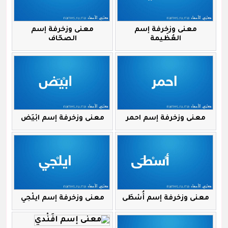
معنى وزخرفة إسم
معنى وزخرفة إسم
العُظَيمة
الصحّاف
معنى وزخرفة إسم احمر
معنى وزخرفة إسم ابْيَض
معنى وزخرفة إسم أُسْطَى
معنى وزخرفة إسم ايلْجي