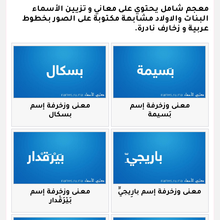
معجم شامل يحتوي على معاني و تزيين الأسماء
البنات والاولاد مشابهة مكتوبة على الصور بخطوط
عربية و زخارف نادرة.
معنى وزخرفة إسم
معنى وزخرفة إسم
بَسيمة
بسكال
معنى وزخرفة إسم بارِيجيِّ
معنى وزخرفة إسم
بَيْرَقْدار