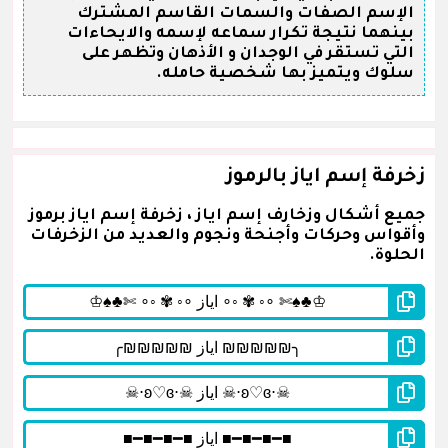
الإسم الصفات والسمات القاسم المشترك
بينهما نتيجة تكرار سماعه لإسمه والايحاءات
التي تستقر في الوجدان و الأذهان وتظهر على
سلوك ويتميز بها شخصية حامله.
زخرفة إسم اياز بالرموز
جميع أشكال وزخارف إسم اياز ، زخرفة إسم اياز برموز
وأقواس وحركات وأجنحة ونجوم والعديد من الزخرفات
الحلوة.