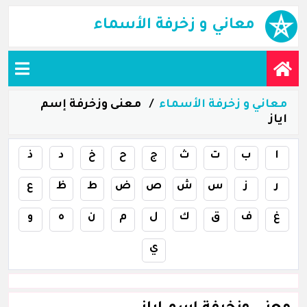
معاني و زخرفة الأسماء
معاني و زخرفة الأسماء
معنى وزخرفة إسم
اياز
ا
ب
ت
ث
ج
ح
خ
د
ذ
ر
ز
س
ش
ص
ض
ط
ظ
ع
غ
ف
ق
ك
ل
م
ن
ه
و
ي