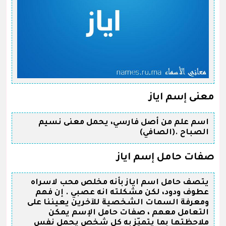
معنى إسم اياز
اسم علم من أصل فارسي، يحمل معنى نسيم
الصباح .(الصافي)
صفات حامل إسم اياز
يتصف حامل اسم اياز بأنه مخلص محب لاسراه
عطوف ودود، لكن مشكلته انه عصبي . إن فهم
ومعرفة السمات الشخصية للآخرين يعيننا على
التعامل معهم ، صفات حامل الإسم يمكن
ملاحظتها بما يتميّز به كل شخص يحمل نفس